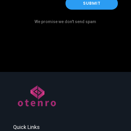
SUBMIT
We promise we don't send spam
Quick Links