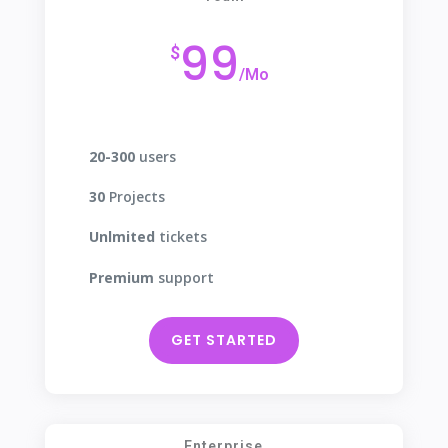
99
$
/
Mo
20-300
users
30
Projects
Unlmited
tickets
Premium
support
GET STARTED
Enterprise