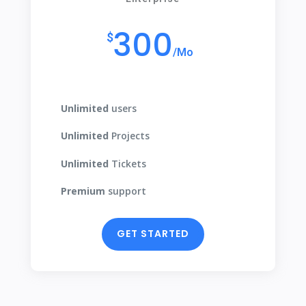
300
$
/
Mo
Unlimited
users
Unlimited
Projects
Unlimited
Tickets
Premium
support
GET STARTED