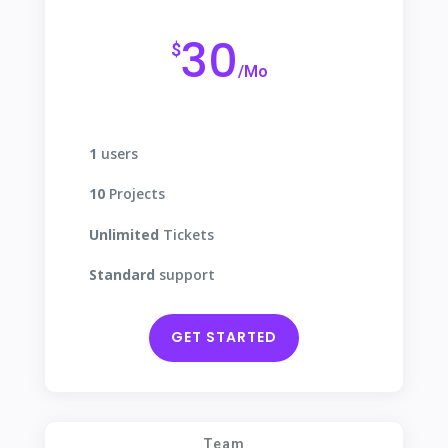
30
$
/
Mo
1
users
10
Projects
Unlimited
Tickets
Standard
support
GET STARTED
Team